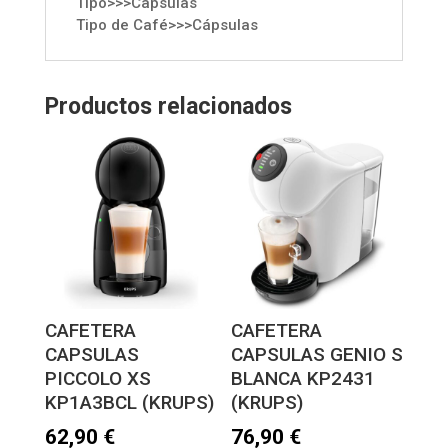
Tipo>>>Capsulas
Tipo de Café>>>Cápsulas
Productos relacionados
CAFETERA
CAFETERA
CAPSULAS
CAPSULAS GENIO S
PICCOLO XS
BLANCA KP2431
KP1A3BCL (KRUPS)
(KRUPS)
62,90
€
76,90
€