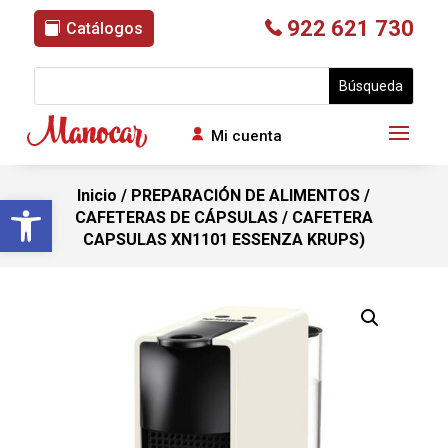
922 621 730
Catálogos
Mi cuenta
Inicio
/
PREPARACIÓN DE ALIMENTOS
/
Abrir barra de herramientas
CAFETERAS DE CÁPSULAS
/ CAFETERA
CAPSULAS XN1101 ESSENZA KRUPS)