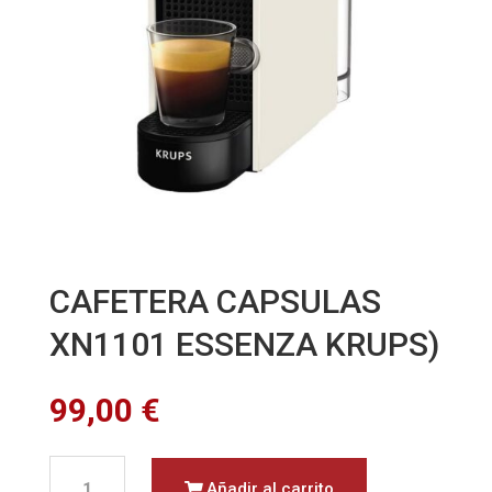
CAFETERA CAPSULAS
XN1101 ESSENZA KRUPS)
99,00
€
CAFETERA
Añadir al carrito
CAPSULAS