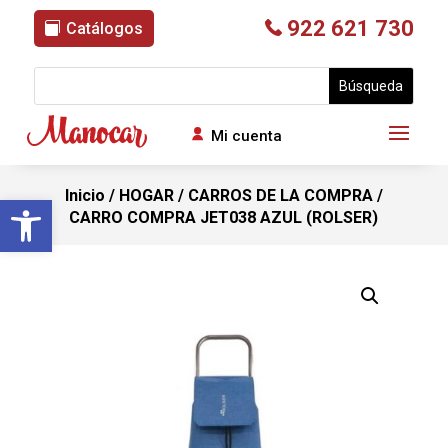
922 621 730
Catálogos
Mi cuenta
Inicio
/
HOGAR
/
CARROS DE LA COMPRA
/
Abrir barra de herramientas
CARRO COMPRA JET038 AZUL (ROLSER)