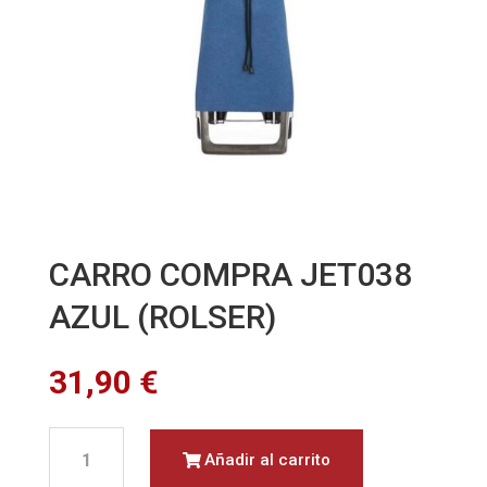
CARRO COMPRA JET038
AZUL (ROLSER)
31,90
€
CARRO
Añadir al carrito
COMPRA
JET038