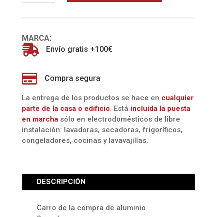
AZUL
(ROLSER)
cantidad
MARCA:

Envío gratis +100€

Compra segura
La entrega de los productos se hace en
cualquier
parte de la casa o edificio
. Está
incluída la
puesta
en marcha
sólo en electrodomésticos de libre
instalación: lavadoras, secadoras, frigoríficos,
congeladores, cocinas y lavavajillas.
DESCRIPCIÓN
Carro de la compra de aluminio