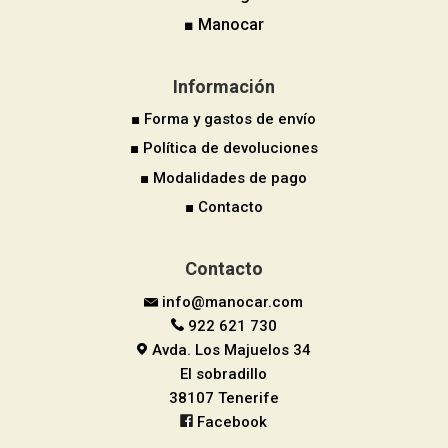
■ Manocar
Información
■ Forma y gastos de envío
■ Política de devoluciones
■ Modalidades de pago
■ Contacto
Contacto
info@manocar.com
922 621 730
Avda. Los Majuelos 34
El sobradillo
38107 Tenerife
Facebook