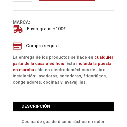
cantidad
MARCA:

Envío gratis +100€

Compra segura
La entrega de los productos se hace en
cualquier
parte de la casa o edificio
. Está
incluída la
puesta
en marcha
sólo en electrodomésticos de libre
instalación: lavadoras, secadoras, frigoríficos,
congeladores, cocinas y lavavajillas.
DESCRIPCIÓN
Cocina de gas de diseño rústico en color