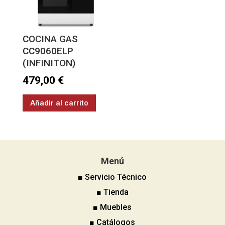
COCINA GAS
CC9060ELP
(INFINITON)
479,00
€
Añadir al carrito
Menú
■ Servicio Técnico
■ Tienda
■ Muebles
■ Catálogos