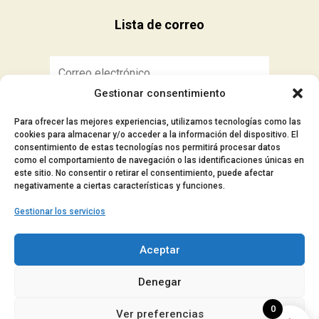
Lista de correo
Gestionar consentimiento
Suscribirse
Para ofrecer las mejores experiencias, utilizamos tecnologías como las
cookies para almacenar y/o acceder a la información del dispositivo. El
consentimiento de estas tecnologías nos permitirá procesar datos
como el comportamiento de navegación o las identificaciones únicas en
este sitio. No consentir o retirar el consentimiento, puede afectar
■ Aviso Legal
negativamente a ciertas características y funciones.
■ Política de privacidad
Gestionar los servicios
■ Política de cookies
■ Accesibilidad
Aceptar
© 2024 Manocar – Todos los derechos
Denegar
reservados.
0
Ver preferencias