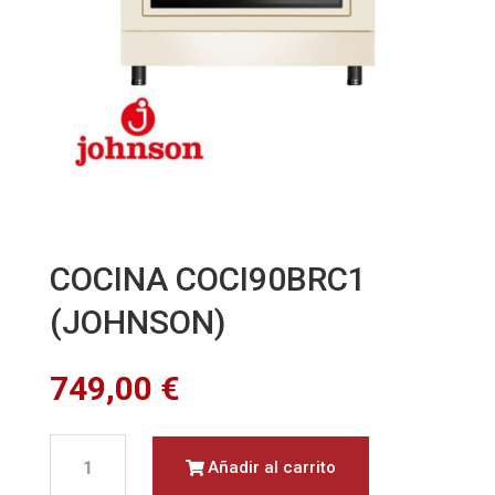
COCINA COCI90BRC1
(JOHNSON)
749,00
€
COCINA
Añadir al carrito
COCI90BRC1
(JOHNSON)