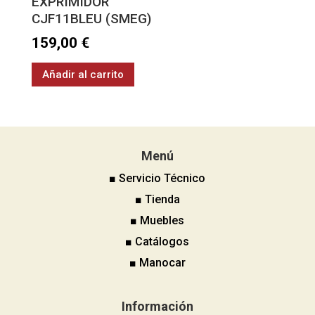
EXPRIMIDOR
CJF11BLEU (SMEG)
159,00
€
Añadir al carrito
Menú
■ Servicio Técnico
■ Tienda
■ Muebles
■ Catálogos
■ Manocar
Información