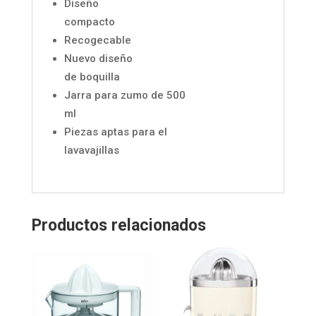
Diseño
compacto
Recogecable
Nuevo diseño
de boquilla
Jarra para zumo de 500
ml
Piezas aptas para el
lavavajillas
Productos relacionados