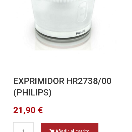
EXPRIMIDOR HR2738/00
(PHILIPS)
21,90
€
EXPRIMIDOR
Añadir al carrito
HR2738/00