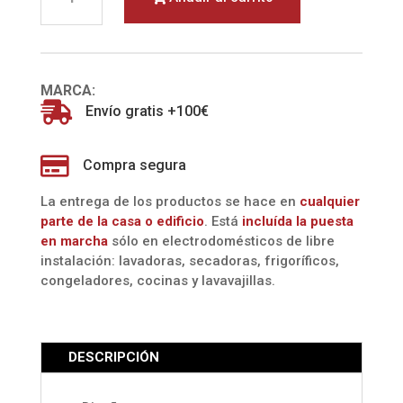
(PHILIPS)
cantidad
MARCA:

Envío gratis +100€

Compra segura
La entrega de los productos se hace en
cualquier
parte de la casa o edificio
. Está
incluída la
puesta
en marcha
sólo en electrodomésticos de libre
instalación: lavadoras, secadoras, frigoríficos,
congeladores, cocinas y lavavajillas.
DESCRIPCIÓN