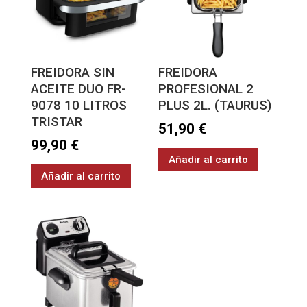
FREIDORA SIN
FREIDORA
ACEITE DUO FR-
PROFESIONAL 2
9078 10 LITROS
PLUS 2L. (TAURUS)
TRISTAR
51,90
€
99,90
€
Añadir al carrito
Añadir al carrito