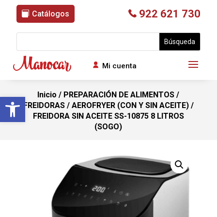
922 621 730
Catálogos
Mi cuenta
Inicio
/
PREPARACIÓN DE ALIMENTOS
/
Abrir barra de herramientas
FREIDORAS / AEROFRYER (CON Y SIN ACEITE)
/
FREIDORA SIN ACEITE SS-10875 8 LITROS
(SOGO)