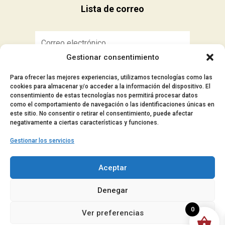
Lista de correo
Gestionar consentimiento
Suscribirse
Para ofrecer las mejores experiencias, utilizamos tecnologías como las
cookies para almacenar y/o acceder a la información del dispositivo. El
consentimiento de estas tecnologías nos permitirá procesar datos
como el comportamiento de navegación o las identificaciones únicas en
este sitio. No consentir o retirar el consentimiento, puede afectar
■ Aviso Legal
negativamente a ciertas características y funciones.
■ Política de privacidad
Gestionar los servicios
■ Política de cookies
■ Accesibilidad
Aceptar
© 2024 Manocar – Todos los derechos
Denegar
reservados.
0
Ver preferencias