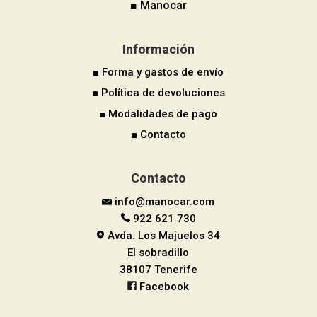
■ Manocar
Información
■ Forma y gastos de envío
■ Política de devoluciones
■ Modalidades de pago
■ Contacto
Contacto
info@manocar.com
922 621 730
Avda. Los Majuelos 34
El sobradillo
38107 Tenerife
Facebook