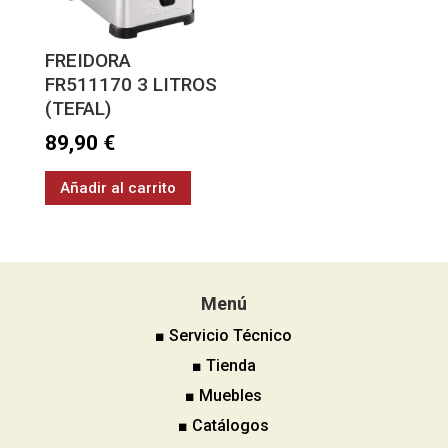
FREIDORA
FR511170 3 LITROS
(TEFAL)
89,90
€
Añadir al carrito
Menú
■ Servicio Técnico
■ Tienda
■ Muebles
■ Catálogos