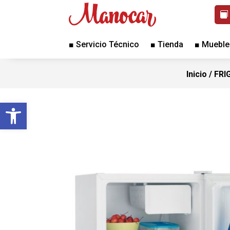
■ Servicio Técnico
■ Tienda
■ Mueble
Inicio
/
FRI
Abrir barra de herramientas