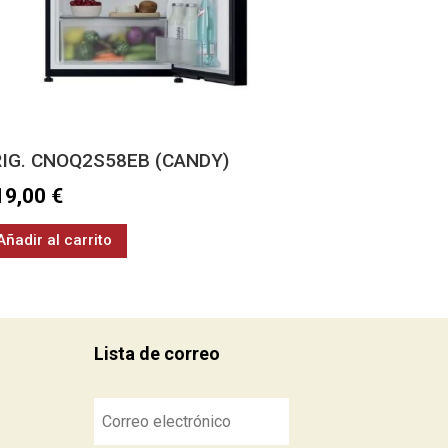
RIG. CNOQ2S58EB (CANDY)
19,00
€
Añadir al carrito
Lista de correo