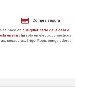

Compra segura
os se hace en
cualquier parte de la casa o
esta en marcha
sólo en electrodomésticos
oras, secadoras, frigoríficos, congeladores,