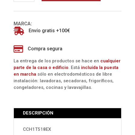
(CANDY)
cantidad
MARCA:

Envío gratis +100€

Compra segura
La entrega de los productos se hace en
cualquier
parte de la casa o edificio
. Está
incluída la
puesta
en marcha
sólo en electrodomésticos de libre
instalación: lavadoras, secadoras, frigoríficos,
congeladores, cocinas y lavavajillas.
DESCRIPCIÓN
CCH1T518EX