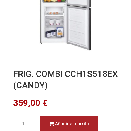
FRIG. COMBI CCH1S518EX
(CANDY)
359,00
€
FRIG.
Añadir al carrito
COMBI
CCH1S518EX