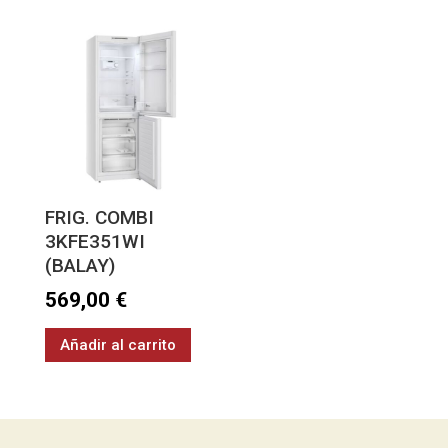
FRIG. COMBI
3KFE351WI
(BALAY)
569,00
€
Añadir al carrito