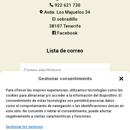
922 621 730
Avda. Los Majuelos 34
El sobradillo
38107 Tenerife
Facebook
Lista de correo
Gestionar consentimiento
Suscribirse
Para ofrecer las mejores experiencias, utilizamos tecnologías como las
cookies para almacenar y/o acceder a la información del dispositivo. El
consentimiento de estas tecnologías nos permitirá procesar datos
como el comportamiento de navegación o las identificaciones únicas en
este sitio. No consentir o retirar el consentimiento, puede afectar
■ Aviso Legal
negativamente a ciertas características y funciones.
■ Política de privacidad
Gestionar los servicios