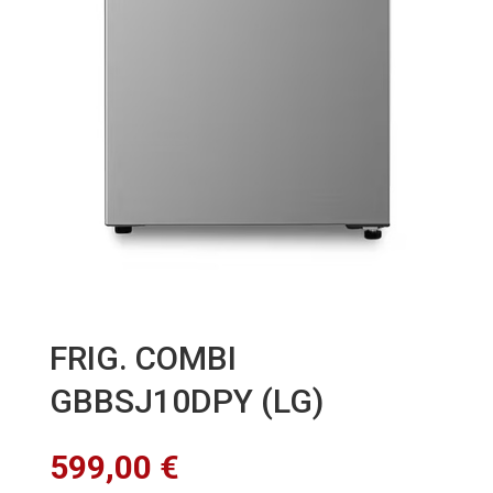
FRIG. COMBI
GBBSJ10DPY (LG)
599,00
€