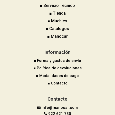
■ Servicio Técnico
■ Tienda
■ Muebles
■ Catálogos
■ Manocar
Información
■ Forma y gastos de envío
■ Política de devoluciones
■ Modalidades de pago
■ Contacto
Contacto
info@manocar.com
922 621 730