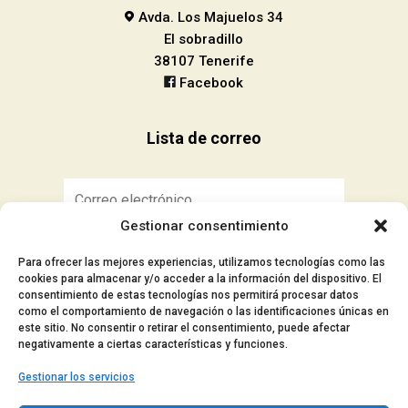
Avda. Los Majuelos 34
El sobradillo
38107 Tenerife
Facebook
Lista de correo
Gestionar consentimiento
Suscribirse
Para ofrecer las mejores experiencias, utilizamos tecnologías como las
cookies para almacenar y/o acceder a la información del dispositivo. El
consentimiento de estas tecnologías nos permitirá procesar datos
como el comportamiento de navegación o las identificaciones únicas en
este sitio. No consentir o retirar el consentimiento, puede afectar
■ Aviso Legal
negativamente a ciertas características y funciones.
■ Política de privacidad
Gestionar los servicios
■ Política de cookies