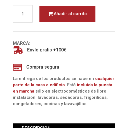
FRIG.
Añadir al carrito
COMBI
GBBSJ10DPY
(LG)
cantidad
MARCA:

Envío gratis +100€

Compra segura
La entrega de los productos se hace en
cualquier
parte de la casa o edificio
. Está
incluída la
puesta
en marcha
sólo en electrodomésticos de libre
instalación: lavadoras, secadoras, frigoríficos,
congeladores, cocinas y lavavajillas.