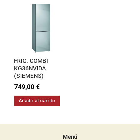
FRIG. COMBI
KG36NVIDA
(SIEMENS)
749,00
€
Añadir al carrito
Menú