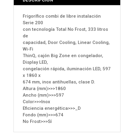
DESCRIPCIÓN
Frigorífico combi de libre instalación
Serie 200
con tecnología Total No Frost, 333 litros
de
capacidad, Door Cooling, Linear Cooling,
Wi-Fi
ThinQ, cajón Big Zone en congelador,
Display LED,
congelación rápida, iluminación LED, 597
x 1860 x
674 mm, inox antihuellas, clase D.
Altura (mm)>>>1860
Ancho (mm)>>>597
Color>>>Inox
Eficiencia energética>>>_D
Fondo (mm)>>>674
No Frost>>>Sí