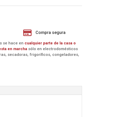

Compra segura
os se hace en
cualquier parte de la casa o
esta en marcha
sólo en electrodomésticos
oras, secadoras, frigoríficos, congeladores,