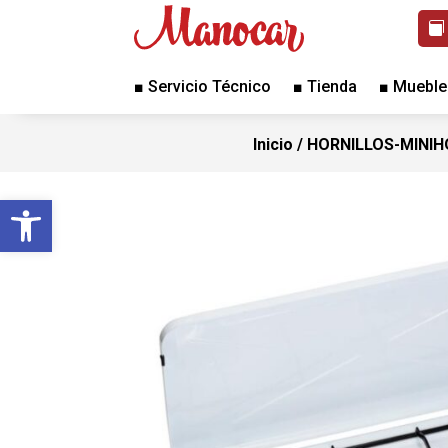
■ Servicio Técnico
■ Tienda
■ Mueble
Inicio
/
HORNILLOS-MINI
Abrir barra de herramientas