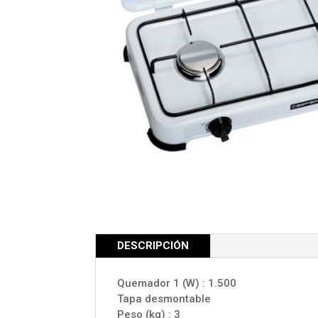
DESCRIPCIÓN
Quemador 1 (W) : 1.500
Tapa desmontable
Peso (kg) : 3