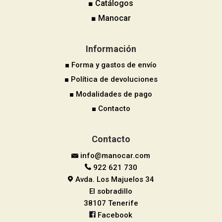
■ Catálogos
■ Manocar
Información
■ Forma y gastos de envío
■ Política de devoluciones
■ Modalidades de pago
■ Contacto
Contacto
info@manocar.com
922 621 730
Avda. Los Majuelos 34
El sobradillo
38107 Tenerife
Facebook