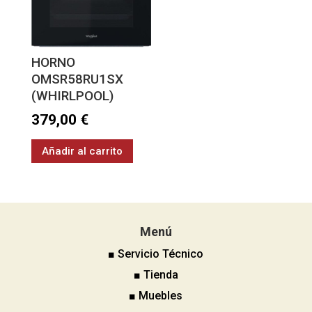
HORNO
OMSR58RU1SX
(WHIRLPOOL)
379,00
€
Añadir al carrito
Menú
■ Servicio Técnico
■ Tienda
■ Muebles