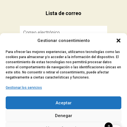
Lista de correo
Gestionar consentimiento
Suscribirse
Para ofrecer las mejores experiencias, utilizamos tecnologías como las
cookies para almacenar y/o acceder a la información del dispositivo. El
consentimiento de estas tecnologías nos permitirá procesar datos
como el comportamiento de navegación o las identificaciones únicas en
este sitio. No consentir o retirar el consentimiento, puede afectar
■ Aviso Legal
negativamente a ciertas características y funciones.
■ Política de privacidad
Gestionar los servicios
■ Política de cookies
■ Accesibilidad
Aceptar
© 2024 Manocar – Todos los derechos
Denegar
reservados.
0