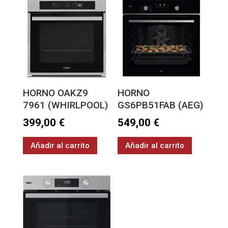
HORNO OAKZ9
HORNO
7961 (WHIRLPOOL)
GS6PB51FAB (AEG)
399,00
€
549,00
€
Añadir al carrito
Añadir al carrito