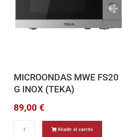
MICROONDAS MWE FS20
G INOX (TEKA)
89,00
€
MICROONDAS
Añadir al carrito
MWE
FS20