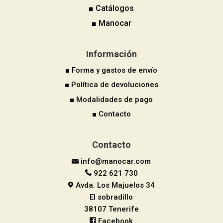
■ Catálogos
■ Manocar
Información
■ Forma y gastos de envío
■ Política de devoluciones
■ Modalidades de pago
■ Contacto
Contacto
info@manocar.com
922 621 730
Avda. Los Majuelos 34
El sobradillo
38107 Tenerife
Facebook