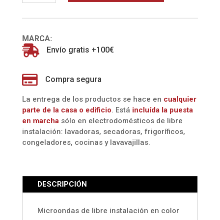
G
INOX
(TEKA)
MARCA:
cantidad

Envío gratis +100€

Compra segura
La entrega de los productos se hace en
cualquier
parte de la casa o edificio
. Está
incluída la
puesta
en marcha
sólo en electrodomésticos de libre
instalación: lavadoras, secadoras, frigoríficos,
congeladores, cocinas y lavavajillas.
DESCRIPCIÓN
Microondas de libre instalación en color