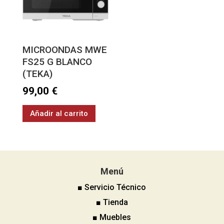
MICROONDAS MWE
FS25 G BLANCO
(TEKA)
99,00
€
Añadir al carrito
Menú
■ Servicio Técnico
■ Tienda
■ Muebles