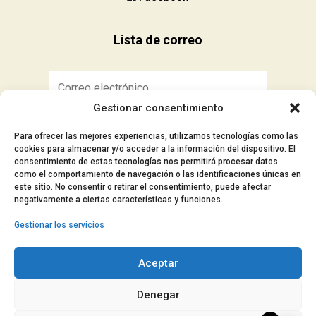
Lista de correo
Gestionar consentimiento
Suscribirse
Para ofrecer las mejores experiencias, utilizamos tecnologías como las
cookies para almacenar y/o acceder a la información del dispositivo. El
consentimiento de estas tecnologías nos permitirá procesar datos
como el comportamiento de navegación o las identificaciones únicas en
este sitio. No consentir o retirar el consentimiento, puede afectar
■ Aviso Legal
negativamente a ciertas características y funciones.
■ Política de privacidad
Gestionar los servicios
■ Política de cookies
■ Accesibilidad
Aceptar
© 2024 Manocar – Todos los derechos
Denegar
reservados.