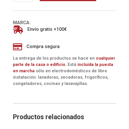
(SMEG)
cantidad
MARCA:

Envío gratis +100€

Compra segura
La entrega de los productos se hace en
cualquier
parte de la casa o edificio
. Está
incluída la
puesta
en marcha
sólo en electrodomésticos de libre
instalación: lavadoras, secadoras, frigoríficos,
congeladores, cocinas y lavavajillas.
Productos relacionados