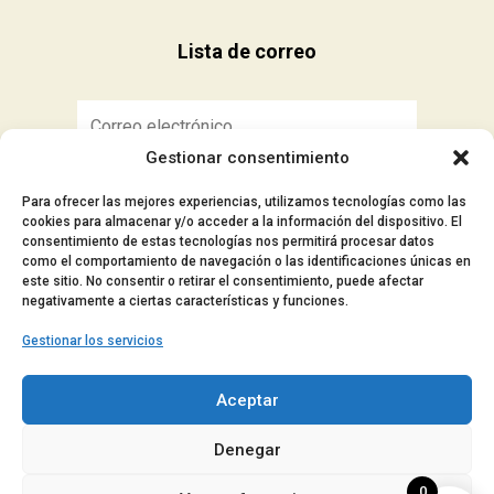
Lista de correo
Gestionar consentimiento
Suscribirse
Para ofrecer las mejores experiencias, utilizamos tecnologías como las
cookies para almacenar y/o acceder a la información del dispositivo. El
consentimiento de estas tecnologías nos permitirá procesar datos
como el comportamiento de navegación o las identificaciones únicas en
este sitio. No consentir o retirar el consentimiento, puede afectar
■ Aviso Legal
negativamente a ciertas características y funciones.
■ Política de privacidad
Gestionar los servicios
■ Política de cookies
■ Accesibilidad
Aceptar
© 2024 Manocar – Todos los derechos
Denegar
reservados.
0