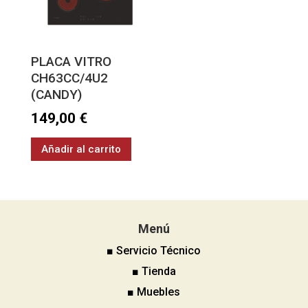
PLACA VITRO
CH63CC/4U2
(CANDY)
149,00
€
Añadir al carrito
Menú
■ Servicio Técnico
■ Tienda
■ Muebles