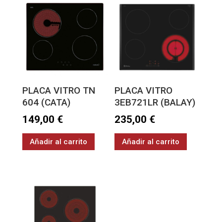
PLACA VITRO TN
PLACA VITRO
604 (CATA)
3EB721LR (BALAY)
149,00
€
235,00
€
Añadir al carrito
Añadir al carrito