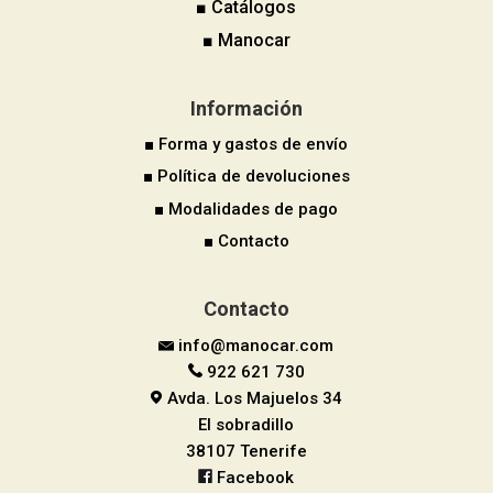
■ Catálogos
■ Manocar
Información
■ Forma y gastos de envío
■ Política de devoluciones
■ Modalidades de pago
■ Contacto
Contacto
info@manocar.com
922 621 730
Avda. Los Majuelos 34
El sobradillo
38107 Tenerife
Facebook