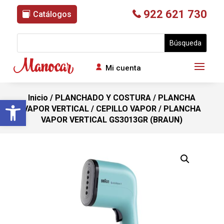
922 621 730
Catálogos
Mi cuenta
Inicio
/
PLANCHADO Y COSTURA
/
PLANCHA
Abrir barra de herramientas
VAPOR VERTICAL / CEPILLO VAPOR
/ PLANCHA
VAPOR VERTICAL GS3013GR (BRAUN)