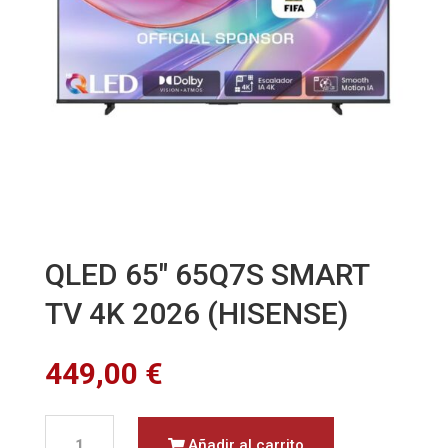
QLED 65″ 65Q7S SMART
TV 4K 2026 (HISENSE)
449,00
€
QLED
Añadir al carrito
65"