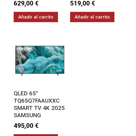
629,00
€
519,00
€
Añadir al carrito
Añadir al carrito
QLED 65″
TQ65Q7FAAUXXC
SMART TV 4K 2025
SAMSUNG
495,00
€