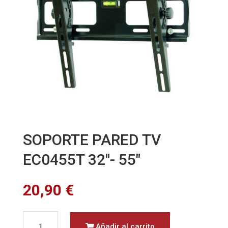
SOPORTE PARED TV
EC0455T 32″- 55″
20,90
€
SOPORTE
Añadir al carrito
PARED