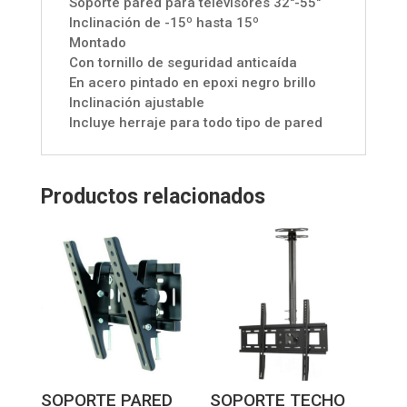
Soporte pared para televisores 32"-55"
Inclinación de -15º hasta 15º
Montado
Con tornillo de seguridad anticaída
En acero pintado en epoxi negro brillo
Inclinación ajustable
Incluye herraje para todo tipo de pared
Productos relacionados
SOPORTE PARED
SOPORTE TECHO