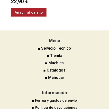
22,90
€
Añadir al carrito
Menú
■ Servicio Técnico
■ Tienda
■ Muebles
■ Catálogos
■ Manocar
Información
■ Forma y gastos de envío
■ Política de devoluciones