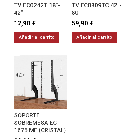
TV EC0242T 18″-
TV EC0809TC 42″-
42″
80″
12,90
€
59,90
€
Añadir al carrito
Añadir al carrito
SOPORTE
SOBREMESA EC
1675 MF (CRISTAL)