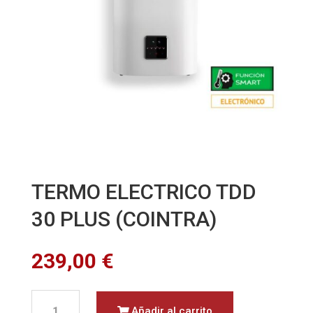
TERMO ELECTRICO TDD
30 PLUS (COINTRA)
239,00
€
TERMO
Añadir al carrito
ELECTRICO