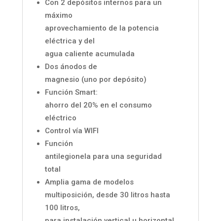
Con 2 depósitos internos para un
máximo
aprovechamiento de la potencia
eléctrica y del
agua caliente acumulada
Dos ánodos de
magnesio (uno por depósito)
Función Smart:
ahorro del 20% en el consumo
eléctrico
Control vía WIFI
Función
antilegionela para una seguridad
total
Amplia gama de modelos
multiposición, desde 30 litros hasta
100 litros,
para instalación vertical u horizontal