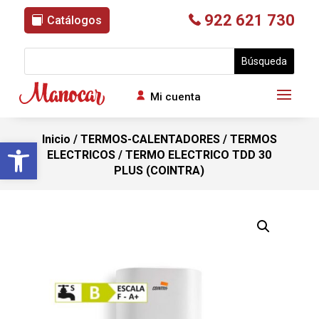
922 621 730
Catálogos
Mi cuenta
Inicio
/
TERMOS-CALENTADORES
/
TERMOS
Abrir barra de herramientas
ELECTRICOS
/ TERMO ELECTRICO TDD 30
PLUS (COINTRA)