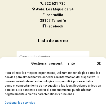
922 621 730
Avda. Los Majuelos 34
El sobradillo
38107 Tenerife
Facebook
Lista de correo
Gestionar consentimiento
Suscribirse
Para ofrecer las mejores experiencias, utilizamos tecnologías como las
cookies para almacenar y/o acceder a la información del dispositivo. El
consentimiento de estas tecnologías nos permitirá procesar datos
como el comportamiento de navegación o las identificaciones únicas en
este sitio. No consentir o retirar el consentimiento, puede afectar
■ Aviso Legal
negativamente a ciertas características y funciones.
■ Política de privacidad
Gestionar los servicios
■ Política de cookies