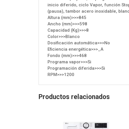
inicio diferido, ciclo Vapor, función S
(pausa), tambor acero inoxidable, blan
Altura (mm)>>>845
Ancho (mm)>>>598
Capacidad (Kg)>>>8
Color>>>Blanco
Dosificación automática>>>No
Eficiencia energética>>>_A
Fondo (mm)>>>468
Programa vapor>>>Si
Programación diferida>>>Si
RPM>>>1200
Productos relacionados