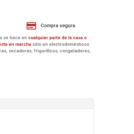

Compra segura
os se hace en
cualquier parte de la casa o
esta en marcha
sólo en electrodomésticos
oras, secadoras, frigoríficos, congeladores,