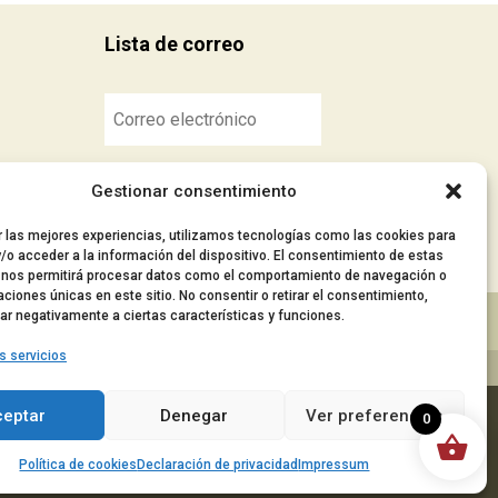
Lista de correo
Suscribirse
Gestionar consentimiento
r las mejores experiencias, utilizamos tecnologías como las cookies para
/o acceder a la información del dispositivo. El consentimiento de estas
 nos permitirá procesar datos como el comportamiento de navegación o
caciones únicas en este sitio. No consentir o retirar el consentimiento,
ar negativamente a ciertas características y funciones.
■ Accesibilidad
s servicios
ceptar
Denegar
Ver preferencias
0
Política de cookies
Declaración de privacidad
Impressum