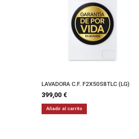
LAVADORA C.F. F2X50S8TLC (LG)
399,00
€
Añadir al carrito