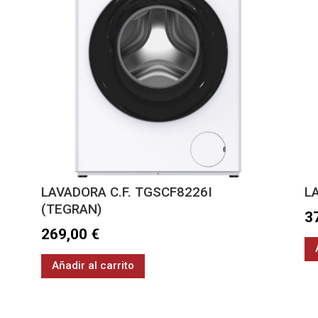
LAVADORA C.F. TGSCF8226I
L
(TEGRAN)
3
269,00
€
Añadir al carrito