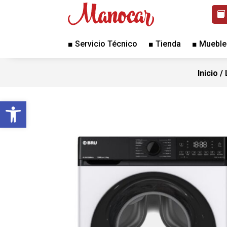
■ Servicio Técnico
■ Tienda
■ Mueble
Inicio
/
Abrir barra de herramientas