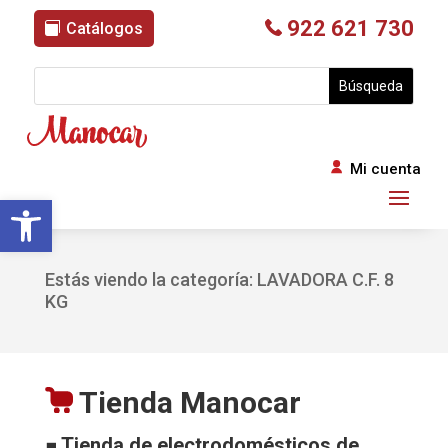
922 621 730
Catálogos
Mi cuenta
Abrir barra de herramientas
Estás viendo la categoría: LAVADORA C.F. 8
KG
Tienda Manocar
■ Tienda de electrodomésticos de