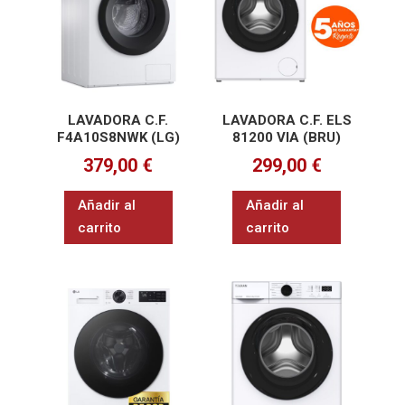
LAVADORA C.F.
LAVADORA C.F. ELS
F4A10S8NWK (LG)
81200 VIA (BRU)
379,00
€
299,00
€
Añadir al
Añadir al
carrito
carrito