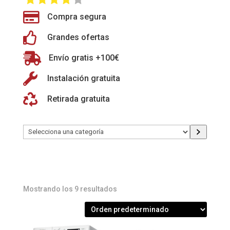

Compra segura

Grandes ofertas

Envío gratis +100€

Instalación gratuita

Retirada gratuita
Selecciona
una
categoría
Mostrando los 9 resultados