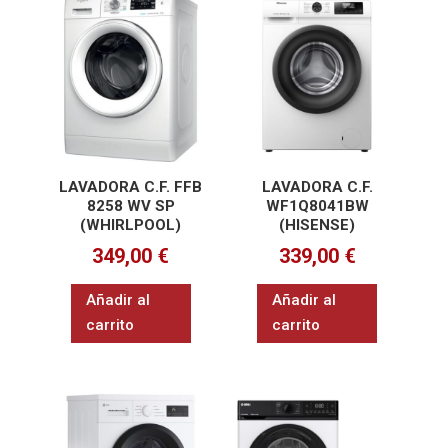
LAVADORA C.F. FFB
LAVADORA C.F.
8258 WV SP
WF1Q8041BW
(WHIRLPOOL)
(HISENSE)
349,00
€
339,00
€
Añadir al
Añadir al
carrito
carrito