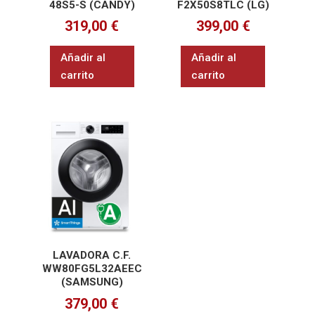
48S5-S (CANDY)
F2X50S8TLC (LG)
319,00
€
399,00
€
Añadir al
Añadir al
carrito
carrito
LAVADORA C.F.
WW80FG5L32AEEC
(SAMSUNG)
379,00
€