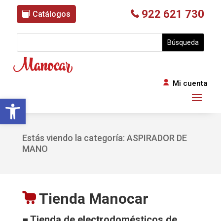
922 621 730
Catálogos
Mi cuenta
Abrir barra de herramientas
Estás viendo la categoría: ASPIRADOR DE
MANO
Tienda Manocar
■ Tienda de electrodomésticos de