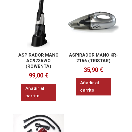
ASPIRADOR MANO
ASPIRADOR MANO KR-
AC9736WO
2156 (TRISTAR)
(ROWENTA)
35,90
€
99,00
€
Añadir al
Añadir al
carrito
carrito