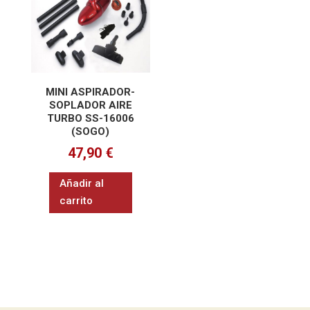
MINI ASPIRADOR-
SOPLADOR AIRE
TURBO SS-16006
(SOGO)
47,90
€
Añadir al
carrito