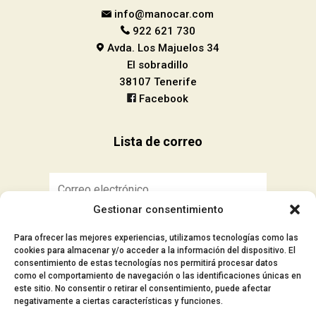
info@manocar.com
922 621 730
Avda. Los Majuelos 34
El sobradillo
38107 Tenerife
Facebook
Lista de correo
Gestionar consentimiento
Suscribirse
Para ofrecer las mejores experiencias, utilizamos tecnologías como las
cookies para almacenar y/o acceder a la información del dispositivo. El
consentimiento de estas tecnologías nos permitirá procesar datos
como el comportamiento de navegación o las identificaciones únicas en
este sitio. No consentir o retirar el consentimiento, puede afectar
■ Aviso Legal
negativamente a ciertas características y funciones.
■ Política de privacidad