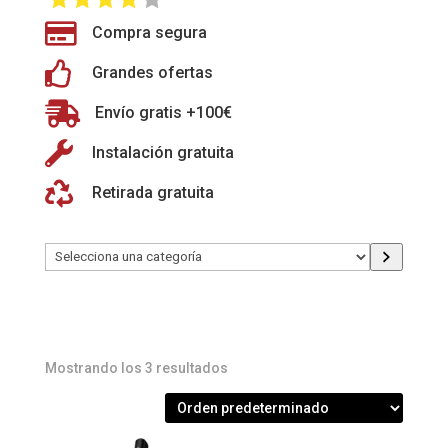

Compra segura

Grandes ofertas

Envío gratis +100€

Instalación gratuita

Retirada gratuita
Selecciona
una
categoría
Mostrando los 3 resultados