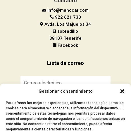
Contacto
info@manocar.com
922 621 730
Avda. Los Majuelos 34
El sobradillo
38107 Tenerife
Facebook
Lista de correo
Gestionar consentimiento
Suscribirse
Para ofrecer las mejores experiencias, utilizamos tecnologías como las
cookies para almacenar y/o acceder a la información del dispositivo. El
consentimiento de estas tecnologías nos permitirá procesar datos
como el comportamiento de navegación o las identificaciones únicas en
este sitio. No consentir o retirar el consentimiento, puede afectar
■ Aviso Legal
negativamente a ciertas características y funciones.