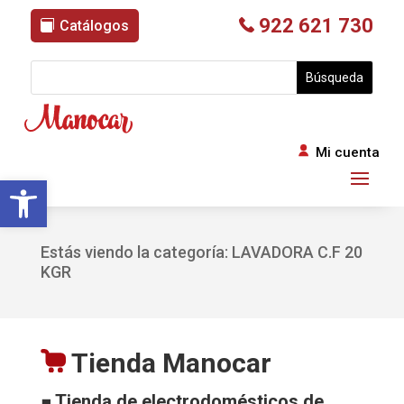
922 621 730
Catálogos
Mi cuenta
Abrir barra de herramientas
Estás viendo la categoría: LAVADORA C.F 20
KGR
Tienda Manocar
■ Tienda de electrodomésticos de