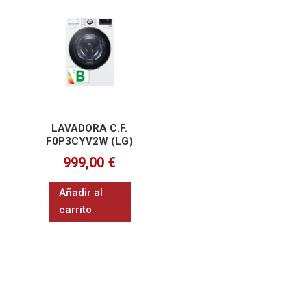
LAVADORA C.F.
F0P3CYV2W (LG)
999,00
€
Añadir al
carrito