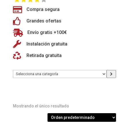

Compra segura

Grandes ofertas

Envío gratis +100€

Instalación gratuita

Retirada gratuita
Selecciona
una
categoría
Mostrando el único resultado