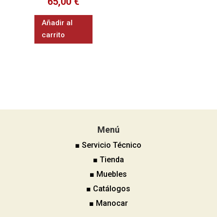
65,00
€
Añadir al
carrito
Menú
■ Servicio Técnico
■ Tienda
■ Muebles
■ Catálogos
■ Manocar