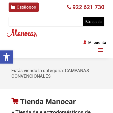
922 621 730
Catálogos
Mi cuenta
Abrir barra de herramientas
Estás viendo la categoría: CAMPANAS
CONVENCIONALES
Tienda Manocar
■ Tienda de electrodomésticos de