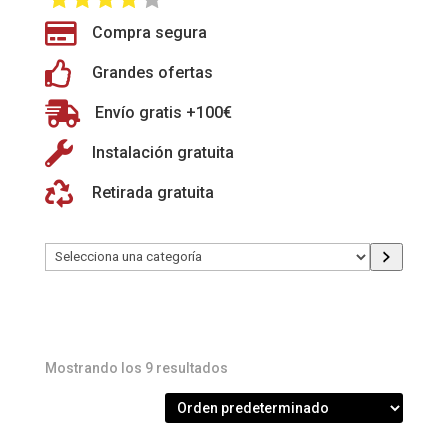

Compra segura

Grandes ofertas

Envío gratis +100€

Instalación gratuita

Retirada gratuita
Selecciona
una
categoría
Mostrando los 9 resultados