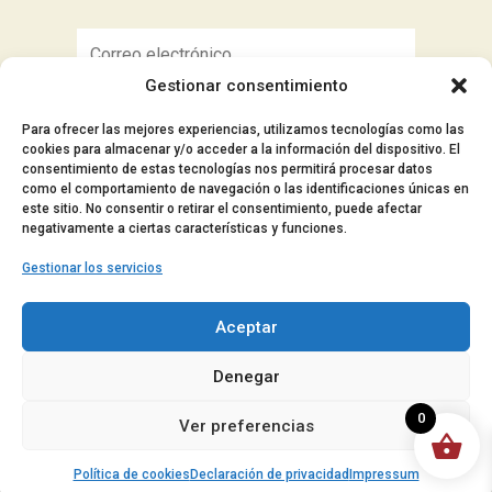
Gestionar consentimiento
Suscribirse
Para ofrecer las mejores experiencias, utilizamos tecnologías como las
cookies para almacenar y/o acceder a la información del dispositivo. El
consentimiento de estas tecnologías nos permitirá procesar datos
como el comportamiento de navegación o las identificaciones únicas en
este sitio. No consentir o retirar el consentimiento, puede afectar
■ Aviso Legal
negativamente a ciertas características y funciones.
■ Política de privacidad
Gestionar los servicios
■ Política de cookies
■ Accesibilidad
Aceptar
© 2024 Manocar – Todos los derechos
Denegar
reservados.
0
Ver preferencias
Política de cookies
Declaración de privacidad
Impressum