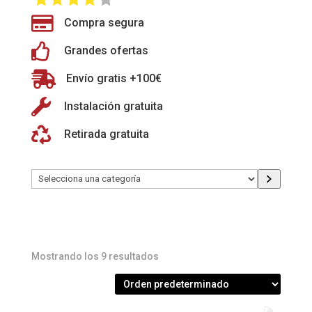

Compra segura

Grandes ofertas

Envío gratis +100€

Instalación gratuita

Retirada gratuita
Selecciona
una
categoría
Mostrando los 9 resultados