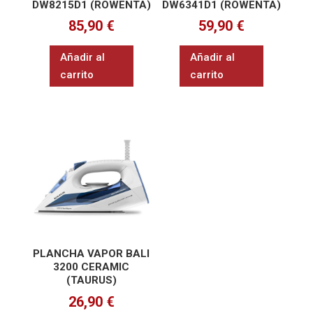
DW8215D1 (ROWENTA)
DW6341D1 (ROWENTA)
85,90
€
59,90
€
Añadir al
Añadir al
carrito
carrito
PLANCHA VAPOR BALI
3200 CERAMIC
(TAURUS)
26,90
€