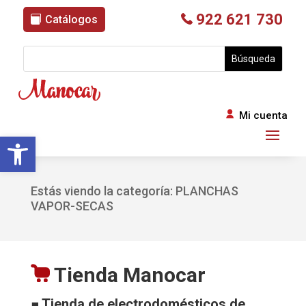
922 621 730
Catálogos
Mi cuenta
Abrir barra de herramientas
Estás viendo la categoría: PLANCHAS
VAPOR-SECAS
Tienda Manocar
■ Tienda de electrodomésticos de