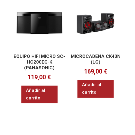
EQUIPO HIFI MICRO SC-
MICROCADENA CK43N
HC200EG-K
(LG)
(PANASONIC)
169,00
€
119,00
€
Añadir al
Añadir al
carrito
carrito