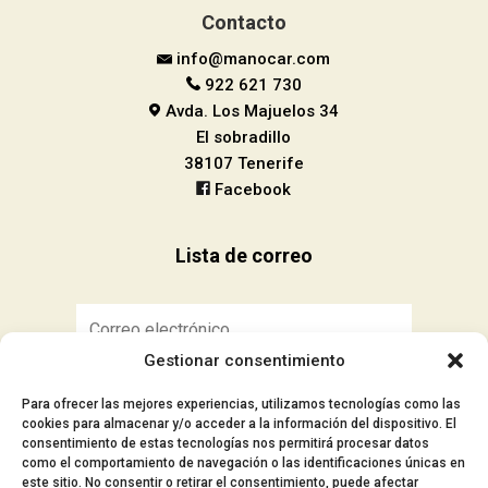
Contacto
info@manocar.com
922 621 730
Avda. Los Majuelos 34
El sobradillo
38107 Tenerife
Facebook
Lista de correo
Gestionar consentimiento
Suscribirse
Para ofrecer las mejores experiencias, utilizamos tecnologías como las
cookies para almacenar y/o acceder a la información del dispositivo. El
consentimiento de estas tecnologías nos permitirá procesar datos
como el comportamiento de navegación o las identificaciones únicas en
este sitio. No consentir o retirar el consentimiento, puede afectar
■ Aviso Legal