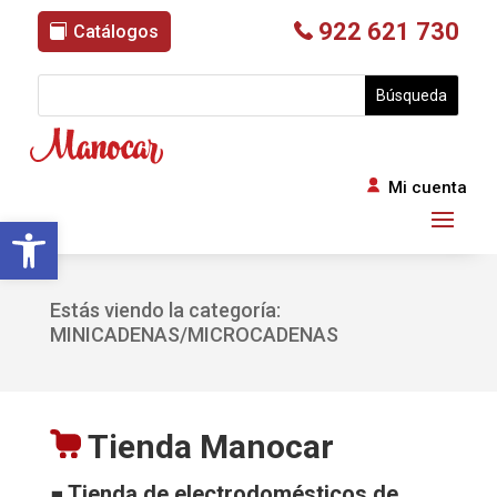
922 621 730
Catálogos
Mi cuenta
Abrir barra de herramientas
Estás viendo la categoría:
MINICADENAS/MICROCADENAS
Tienda Manocar
■ Tienda de electrodomésticos de