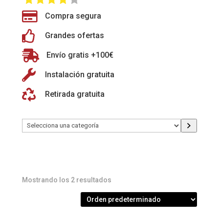

Compra segura

Grandes ofertas

Envío gratis +100€

Instalación gratuita

Retirada gratuita
Selecciona
una
categoría
Mostrando los 2 resultados